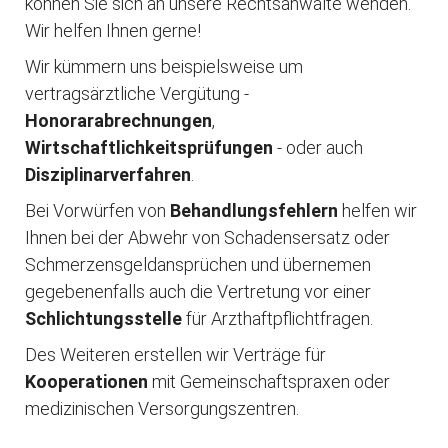
können Sie sich an unsere Rechtsanwälte wenden.
Wir helfen Ihnen gerne!
Wir kümmern uns beispielsweise um
vertragsärztliche Vergütung -
Honorarabrechnungen
,
Wirtschaftlichkeitsprüfungen
- oder auch
Disziplinarverfahren
.
Bei Vorwürfen von
Behandlungsfehlern
helfen wir
Ihnen bei der Abwehr von Schadensersatz oder
Schmerzensgeldansprüchen und übernemen
gegebenenfalls auch die Vertretung vor einer
Schlichtungsstelle
für Arzthaftpflichtfragen.
Des Weiteren erstellen wir Verträge für
Kooperationen
mit Gemeinschaftspraxen oder
medizinischen Versorgungszentren.