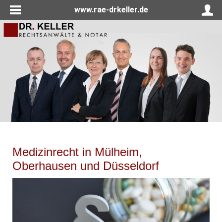
www.rae-drkeller.de
Medizinrecht in Mülheim,
Oberhausen und Düsseldorf