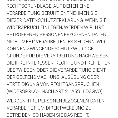
RECHTSGRUNDLAGE, AUF DENEN EINE
VERARBEITUNG BERUHT, ENTNEHMEN SIE
DIESER DATENSCHUTZERKLÄRUNG. WENN SIE
WIDERSPRUCH EINLEGEN, WERDEN WIR IHRE
BETROFFENEN PERSONENBEZOGENEN DATEN
NICHT MEHR VERARBEITEN, ES SEI DENN, WIR
KÖNNEN ZWINGENDE SCHUTZWÜRDIGE
GRÜNDE FÜR DIE VERARBEITUNG NACHWEISEN,
DIE IHRE INTERESSEN, RECHTE UND FREIHEITEN
ÜBERWIEGEN ODER DIE VERARBEITUNG DIENT
DER GELTENDMACHUNG, AUSÜBUNG ODER
VERTEIDIGUNG VON RECHTSANSPRÜCHEN
(WIDERSPRUCH NACH ART. 21 ABS. 1 DSGVO).
WERDEN IHRE PERSONENBEZOGENEN DATEN
VERARBEITET, UM DIREKTWERBUNG ZU
BETREIBEN, SO HABEN SIE DAS RECHT,